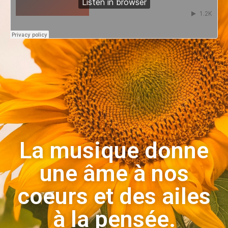
La musique donne
une âme à nos
coeurs et des ailes
à la pensée.