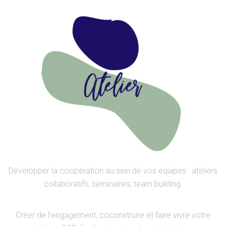
Développer la coopération au sein de vos équipes : ateliers
collaboratifs, séminaires, team building.
Créer de l’engagement, coconstruire et faire vivre votre