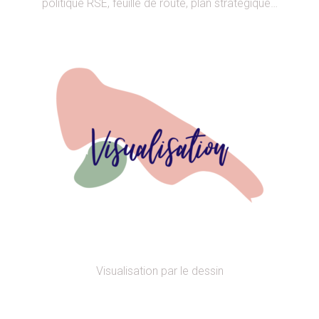
politique RSE, feuille de route, plan stratégique…
Visualisation par le dessin