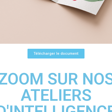
Télécharger le document
ZOOM SUR NO
ATELIERS
D'INTELLIGENC