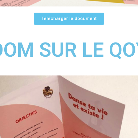
Télécharger le document
OOM SUR LE QO