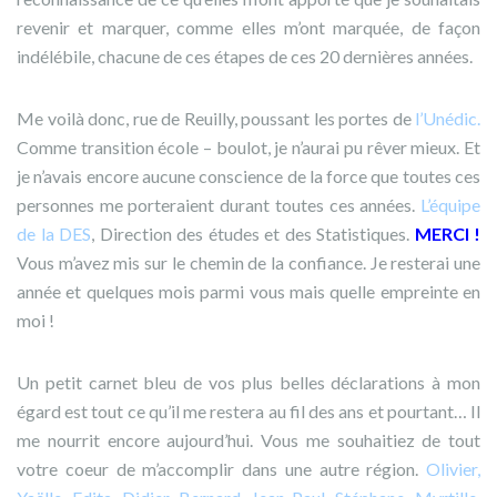
revenir et marquer, comme elles m’ont marquée, de façon
indélébile, chacune de ces étapes de ces 20 dernières années.
Me voilà donc, rue de Reuilly, poussant les portes de
l’Unédic.
Comme transition école – boulot, je n’aurai pu rêver mieux. Et
je n’avais encore aucune conscience de la force que toutes ces
personnes me porteraient durant toutes ces années.
L’équipe
de la DES
, Direction des études et des Statistiques.
MERCI !
Vous m’avez mis sur le chemin de la confiance. Je resterai une
année et quelques mois parmi vous mais quelle empreinte en
moi !
Un petit carnet bleu de vos plus belles déclarations à mon
égard est tout ce qu’il me restera au fil des ans et pourtant… Il
me nourrit encore aujourd’hui. Vous me souhaitiez de tout
votre coeur de m’accomplir dans une autre région.
Olivier,