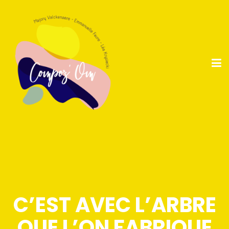
C’EST AVEC L’ARBRE
QUE L’ON FABRIQUE