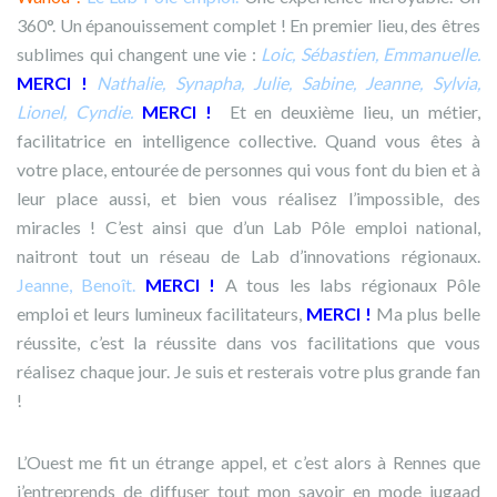
360°. Un épanouissement complet ! En premier lieu, des êtres
sublimes qui changent une vie :
Loic, Sébastien, Emmanuelle.
MERCI !
Nathalie, Synapha, Julie, Sabine, Jeanne, Sylvia,
Lionel, Cyndie.
MERCI !
Et en deuxième lieu, un métier,
facilitatrice en intelligence collective. Quand vous êtes à
votre place, entourée de personnes qui vous font du bien et à
leur place aussi, et bien vous réalisez l’impossible, des
miracles ! C’est ainsi que d’un Lab Pôle emploi national,
naitront tout un réseau de Lab d’innovations régionaux.
Jeanne, Benoît.
MERCI !
A tous les labs régionaux Pôle
emploi et leurs lumineux facilitateurs,
MERCI !
Ma plus belle
réussite, c’est la réussite dans vos facilitations que vous
réalisez chaque jour. Je suis et resterais votre plus grande fan
!
L’Ouest me fit un étrange appel, et c’est alors à Rennes que
j’entreprends de diffuser tout mon savoir en mode jugaad