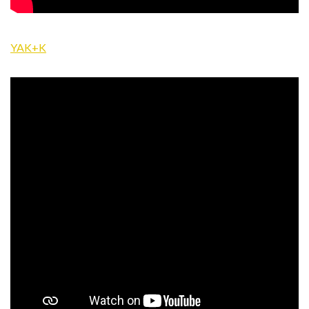
YAK+K