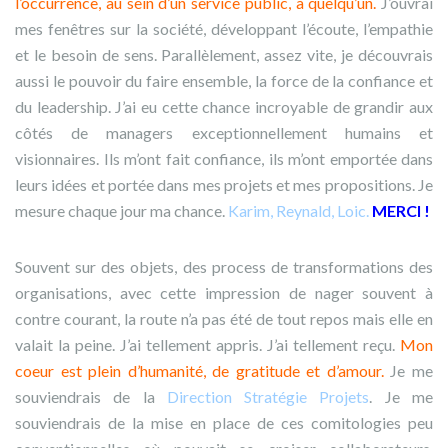
l’occurrence, au sein d’un service public, à quelqu’un.
J’ouvrai
mes fenêtres sur la société, développant l’écoute, l’empathie
et le besoin de sens. Parallèlement, assez vite, je découvrais
aussi le pouvoir du faire ensemble, la force de la confiance et
du leadership. J’ai eu cette chance incroyable de grandir aux
côtés de managers exceptionnellement humains et
visionnaires. Ils m’ont fait confiance, ils m’ont emportée dans
leurs idées et portée dans mes projets et mes propositions. Je
mesure chaque jour ma chance.
Karim, Reynald, Loic.
MERCI !
Souvent sur des objets, des process de transformations des
organisations, avec cette impression de nager souvent à
contre courant, la route n’a pas été de tout repos mais elle en
valait la peine. J’ai tellement appris. J’ai tellement reçu.
Mon
coeur est plein d’humanité, de gratitude et d’amour.
Je me
souviendrais de la
Direction Stratégie Projets
. Je me
souviendrais de la mise en place de ces comitologies peu