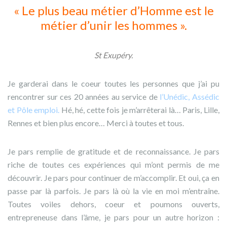
« Le plus beau métier d’Homme est le
métier d’unir les hommes ».
St Exupéry.
Je garderai dans le coeur toutes les personnes que j’ai pu
rencontrer sur ces 20 années au service de
l’Unédic, Assédic
et Pôle emploi.
Hé, hé, cette fois je m’arrêterai là… Paris, Lille,
Rennes et bien plus encore… Merci à toutes et tous.
Je pars remplie de gratitude et de reconnaissance.
Je pars
riche de toutes ces expériences qui m’ont permis de me
découvrir.
Je pars pour continuer de m’accomplir. Et oui, ça en
passe par là parfois.
Je pars là où la vie en moi m’entraîne.
Toutes voiles dehors, coeur et poumons ouverts,
entrepreneuse dans l’âme, je pars pour un autre horizon :