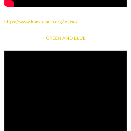
https://www.konstelacio.org/ursino/
GREEN AND BLUE