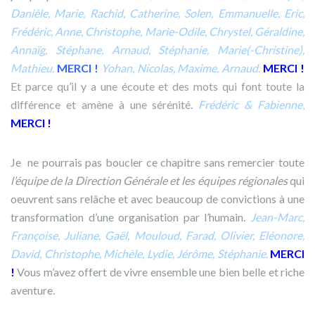
Danièle, Marie, Rachid, Catherine, Solen, Emmanuelle, Eric,
Frédéric, Anne, Christophe, Marie-Odile, Chrystel, Géraldine,
Annaïg, Stéphane, Arnaud, Stéphanie, Marie(-Christine),
Mathieu.
MERCI !
Yohan, Nicolas, Maxime, Arnaud.
MERCI !
Et parce qu’il y a une écoute et des mots qui font toute la
différence et amène à une sérénité.
Frédéric & Fabien
ne
,
MERCI !
Je ne pourrais pas boucler ce chapitre sans remercier toute
l’équipe de la Direction Générale et les équipes régionales
qui
oeuvrent sans relâche et avec beaucoup de convictions à une
transformation d’une organisation par l’humain.
Jean-Marc,
Françoise, Juliane, Gaël, Mouloud, Farad, Olivier, Eléonore,
David, Christophe, Michèle, Lydie, Jérôme, Stéphanie
.
MERCI
!
Vous m’avez offert de vivre ensemble une bien belle et riche
aventure.