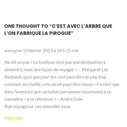
ONE THOUGHT TO “C’EST AVEC L’ARBRE QUE
L’ON FABRIQUE LA PIROGUE”
anonyme
13 février 2023 à 16 h 21 min
Ne dit on pas « Le bonheur n’est pas une destination à
atteindre, mais une façon de voyager » – Margaret Lee
Runbeck, quoi que pour toi c’est peut être un peu trop
commun, en réalité, cela serait peut être mieux « Ce n’est que
dans l’aventure que certaines personnes réussissent à se
connaître – à se retrouver » – André Gide
Bon voyage sur ces nouvelles eaux
Répondre