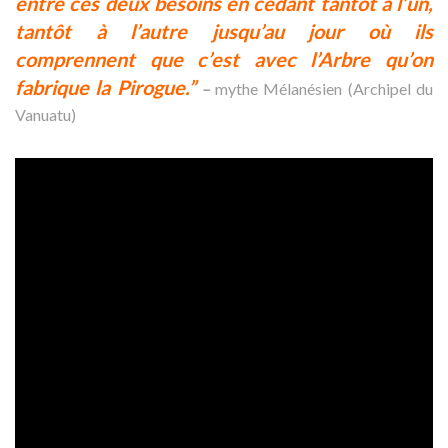
entre ces deux besoins en cédant tantôt à l’un,
tantôt à l’autre jusqu’au jour où ils
comprennent que c’est avec l’Arbre qu’on
fabrique la Pirogue.”
–
mythe Mélanésien (Archipel du
Vanuatu)