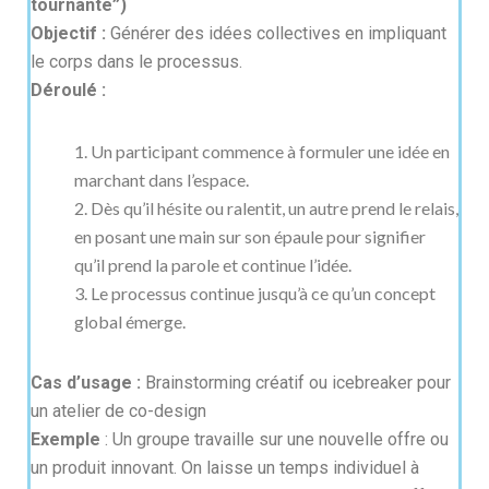
tournante”)
Objectif :
Générer des idées collectives en impliquant
le corps dans le processus.
Déroulé :
Un participant commence à formuler une idée en
marchant dans l’espace.
Dès qu’il hésite ou ralentit, un autre prend le relais,
en posant une main sur son épaule pour signifier
qu’il prend la parole et continue l’idée.
Le processus continue jusqu’à ce qu’un concept
global émerge.
Cas d’usage :
Brainstorming créatif ou icebreaker pour
un atelier de co-design
Exemple
: Un groupe travaille sur une nouvelle offre ou
un produit innovant. On laisse un temps individuel à