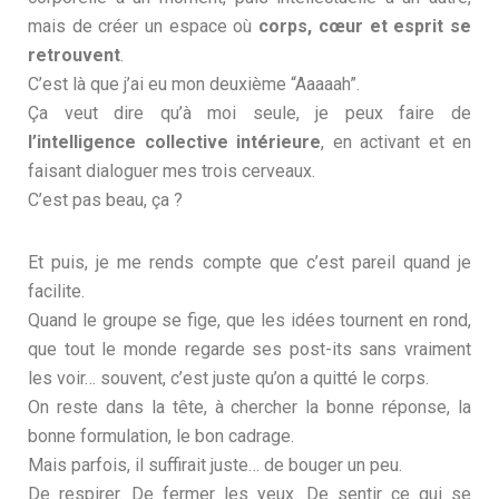
mais de créer un espace où
corps, cœur et esprit se
retrouvent
.
C’est là que j’ai eu mon deuxième “Aaaaah”.
Ça veut dire qu’à moi seule, je peux faire de
l’intelligence collective intérieure
, en activant et en
faisant dialoguer mes trois cerveaux.
C’est pas beau, ça ?
Et puis, je me rends compte que c’est pareil quand je
facilite.
Quand le groupe se fige, que les idées tournent en rond,
que tout le monde regarde ses post-its sans vraiment
les voir… souvent, c’est juste qu’on a quitté le corps.
On reste dans la tête, à chercher la bonne réponse, la
bonne formulation, le bon cadrage.
Mais parfois, il suffirait juste… de bouger un peu.
De respirer. De fermer les yeux. De sentir ce qui se