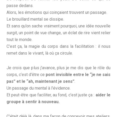
passe dedans.
Alors, les émotions qui coinçaient trouvent un passage.
Le brouillard mental se dissipe.
Et sans qu’on sache vraiment pourquoi, une idée nouvelle
surgit, un point de vue change, un éclat de rire vient relier
tout le monde.
C’est ça, la magie du corps dans la facilitation : il nous
remet dans le vivant, là où ça circule.
Je crois que plus j’avance, plus je me dis que le rôle du
corps, c’est d’être ce
pont invisible entre le “je ne sais
pas” et le “ah, maintenant je sens”
.
Un passage du mental à l’évidence.
Et peut-être que faciliter, au fond, c’est juste ça :
aider le
groupe à sentir à nouveau.
C’était déjà là, dans ma façon de concevoir mes ateliers.