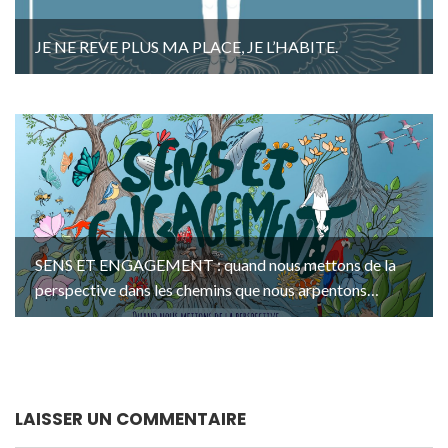
JE NE REVE PLUS MA PLACE, JE L’HABITE.
SENS ET ENGAGEMENT : quand nous mettons de la
perspective dans les chemins que nous arpentons…
LAISSER UN COMMENTAIRE