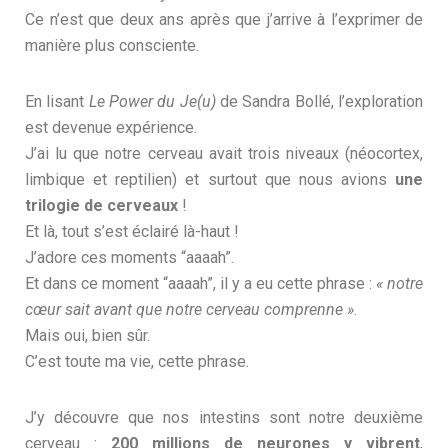
Ce n’est que deux ans après que j’arrive à l’exprimer de
manière plus consciente.
En lisant
Le Power du Je(u)
de Sandra Bollé, l’exploration
est devenue expérience.
J’ai lu que notre cerveau avait trois niveaux (néocortex,
limbique et reptilien) et surtout que nous avions
une
trilogie de cerveaux
!
Et là, tout s’est éclairé là-haut !
J’adore ces moments “aaaah”.
Et dans ce moment “aaaah”, il y a eu cette phrase :
« notre
cœur sait avant que notre cerveau comprenne »
.
Mais oui, bien sûr.
C’est toute ma vie, cette phrase.
J’y découvre que nos intestins sont notre deuxième
cerveau :
200 millions de neurones y vibrent
,