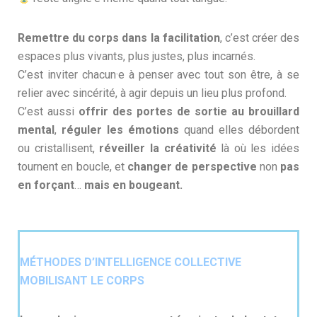
Remettre du corps dans la facilitation
, c’est créer des
espaces plus vivants, plus justes, plus incarnés.
C’est inviter chacun·e à penser avec tout son être, à se
relier avec sincérité, à agir depuis un lieu plus profond.
C’est aussi
offrir des portes de sortie au brouillard
mental
,
réguler les émotions
quand elles débordent
ou cristallisent,
réveiller la créativité
là où les idées
tournent en boucle, et
changer de perspective
non
pas
en forçant
…
mais en bougeant.
MÉTHODES D’INTELLIGENCE COLLECTIVE
MOBILISANT LE CORPS