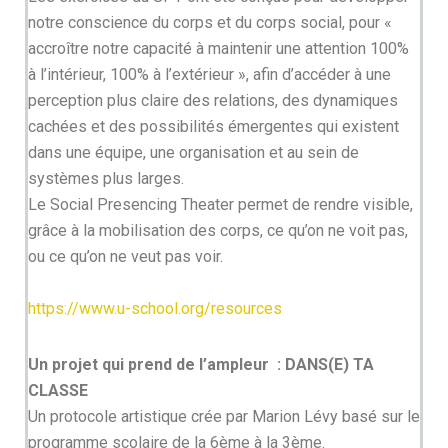
notre conscience du corps et du corps social, pour «
accroître notre capacité à maintenir une attention 100%
à l’intérieur, 100% à l’extérieur », afin d’accéder à une
perception plus claire des relations, des dynamiques
cachées et des possibilités émergentes qui existent
dans une équipe, une organisation et au sein de
systèmes plus larges.
Le Social Presencing Theater permet de rendre visible,
grâce à la mobilisation des corps, ce qu’on ne voit pas,
ou ce qu’on ne veut pas voir.
https://www.u-school.org/resources
Un projet qui prend de l’ampleur : DANS(E) TA
CLASSE
Un protocole artistique crée par Marion Lévy basé sur le
programme scolaire de la 6ème à la 3ème.