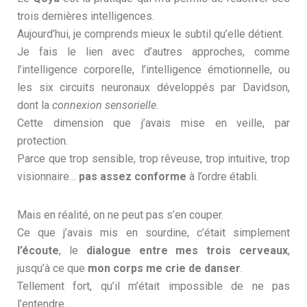
trois dernières intelligences.
Aujourd’hui, je comprends mieux le subtil qu’elle détient.
Je fais le lien avec d’autres approches, comme
l’intelligence corporelle, l’intelligence émotionnelle, ou
les six circuits neuronaux développés par Davidson,
dont la
connexion sensorielle
.
Cette dimension que j’avais mise en veille, par
protection.
Parce que trop sensible, trop rêveuse, trop intuitive, trop
visionnaire…
pas assez conforme
à l’ordre établi.
Mais en réalité, on ne peut pas s’en couper.
Ce que j’avais mis en sourdine, c’était simplement
l’écoute
, le
dialogue entre mes trois cerveaux
,
jusqu’à ce que
mon corps me crie de danser
.
Tellement fort, qu’il m’était impossible de ne pas
l’entendre.