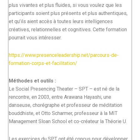
plus vivantes et plus fluides, si vous voulez que les
participants soient plus présents et plus authentiques,
et qu’ils aient accès à toutes leurs intelligences
créatives, relationnelles et cognitives. Cette formation
pourrait vous intéresser.
https://www.presenceleadership.net/parcours-de-
formation-corps-et-facilitation/
Méthodes et outils :
Le Social Presencing Theater – SPT – est né de la
rencontre, en 2003, entre Arawana Hayashi, une
danseuse, chorégraphe et professeur de méditation
bouddhiste, et Otto Scharmer, professeur à la MIT
Management Sloan School et co-créateur la Théorie U.
Les exercices du SPT ont été conçus pour développer