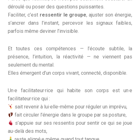
déroulé ou poser des questions puissantes.
Faciliter, c’est
ressentir le groupe
, ajuster son énergie,
s’ancrer dans l’instant, percevoir les signaux faibles,
parfois même deviner l’invisible.
Et toutes ces compétences — l’écoute subtile, la
présence, l’intuition, la réactivité — ne viennent pas
seulement du mental.
Elles émergent d’un corps vivant, connecté, disponible.
Un·e facilitateur·rice qui habite son corps est un·e
facilitateur·rice qui :
sait revenir à lui·elle-même pour réguler un imprévu,
fait circuler l’énergie dans le groupe par sa posture,
s’appuie sur ses ressentis pour sentir ce qui se joue
au-delà des mots,
reste aligné·e même quand tout tangue.