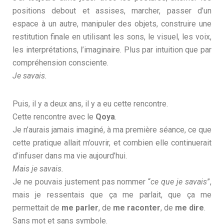
positions debout et assises, marcher, passer d’un
espace à un autre, manipuler des objets, construire une
restitution finale en utilisant les sons, le visuel, les voix,
les interprétations, l’imaginaire. Plus par intuition que par
compréhension consciente.
Je savais.
Puis, il y a deux ans, il y a eu cette rencontre.
Cette rencontre avec le
Qoya
.
Je n’aurais jamais imaginé, à ma première séance, ce que
cette pratique allait m’ouvrir, et combien elle continuerait
d’infuser dans ma vie aujourd’hui.
Mais je savais.
Je ne pouvais justement pas nommer “
ce que je savais
”,
mais je ressentais que ça me parlait, que ça me
permettait de
me parler
, de
me raconter
, de
me dire
.
Sans mot et sans symbole.