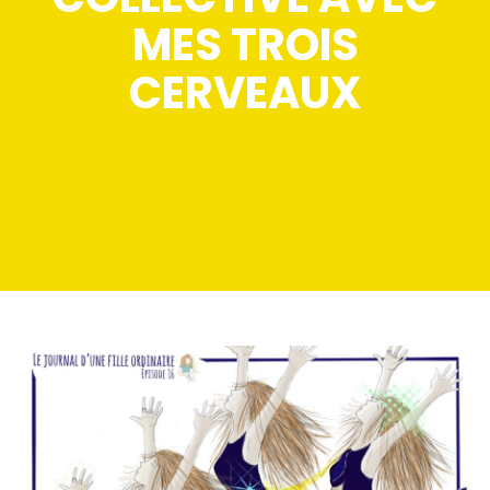
MES TROIS
CERVEAUX