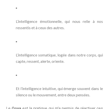
L’intelligence émotionnelle, qui nous relie à nos
ressentis et à ceux des autres.
L’intelligence somatique, logée dans notre corps, qui
capte, ressent, alerte, oriente.
Et l’intelligence intuitive, qui émerge souvent dans le
silence ou le mouvement, entre deux pensées.
Le
Qoya
est la pratique qui m’a permis de réactiver ces