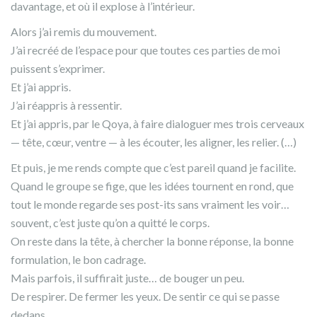
davantage, et où il explose à l’intérieur.
Alors j’ai remis du mouvement.
J’ai recréé de l’espace pour que toutes ces parties de moi
puissent s’exprimer.
Et j’ai appris.
J’ai réappris à ressentir.
Et j’ai appris, par le Qoya, à faire dialoguer mes trois cerveaux
— tête, cœur, ventre — à les écouter, les aligner, les relier. (…)
Et puis, je me rends compte que c’est pareil quand je facilite.
Quand le groupe se fige, que les idées tournent en rond, que
tout le monde regarde ses post-its sans vraiment les voir…
souvent, c’est juste qu’on a quitté le corps.
On reste dans la tête, à chercher la bonne réponse, la bonne
formulation, le bon cadrage.
Mais parfois, il suffirait juste… de bouger un peu.
De respirer. De fermer les yeux. De sentir ce qui se passe
dedans.