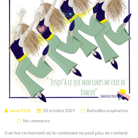
admin9136
20 octobre 2025
Bafouilles inspirantes
No comments
Il arrive ce moment où le contenant ne peut plus en contenir