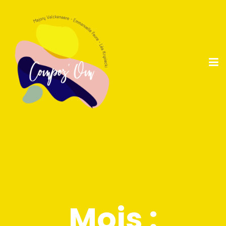
Mois :