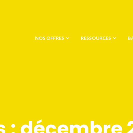
NOS OFFRES
RESSOURCES
B
 :
décembre 