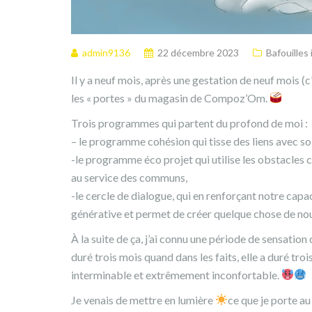
admin9136
22 décembre 2023
Bafouilles
Il y a neuf mois, après une gestation de neuf mois (c’
les « portes » du magasin de Compoz’Om.
Trois programmes qui partent du profond de moi :
– le programme cohésion qui tisse des liens avec soi
-le programme éco projet qui utilise les obstacles 
au service des communs,
-le cercle de dialogue, qui en renforçant notre ca
générative et permet de créer quelque chose de nou
À la suite de ça, j’ai connu une période de sensation
duré trois mois quand dans les faits, elle a duré tro
interminable et extrêmement inconfortable.
Je venais de mettre en lumière
ce que je porte a