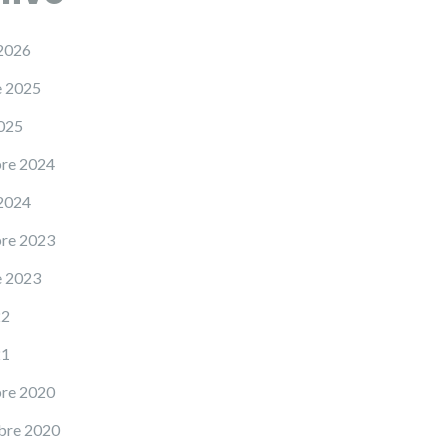
 2026
e 2025
2025
re 2024
 2024
re 2023
e 2023
22
21
re 2020
bre 2020