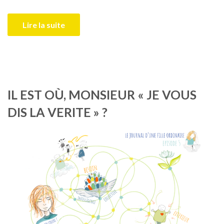
Lire la suite
IL EST OÙ, MONSIEUR « JE VOUS
DIS LA VERITE » ?