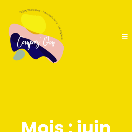
Mois :
juin