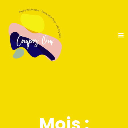
Mois :