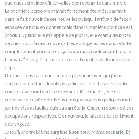
quelques semaines d’intervalles des revenants dans ma vie.
La première personne m’avait fortement étonnée, pas tant
dans le fait d’avoir de ses nouvelles puisqu’il arrivait de façon
espacée de nous en donner, mais dans la manière dont ça s’est
produit. Quand elle m’a appelé ce jour là, elle était à deux pas
de chez moi. J’avais trouvé ça très étrange après coup. Visite
complètement cordiale et agréable mais quelque part que je
trouvais “étrange”. Je laisse là ce sentiment. Pas de nouvelles
depuis.
Dix jours plus tard, une seconde personne avec qui j’avais
perdu tout contact depuis plus dix ans, cherche à reprendre
contact avec moi via les réseaux. Et là, je me dis, elle est
curieuse cette période. Nous nous partageons quelques mots
sur nos vies actuelles puis ça s’arrête là. Chacun retourne à ses
occupations respectives. De nouveau, je laisse là ce sentiment
d’étrangeté.
Jusqu’à une troisième surgisse à son tour. Même scénario. Et