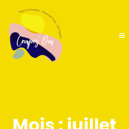
Mois :
juillet