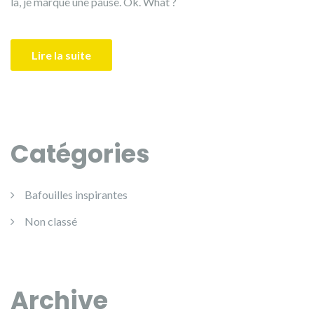
là, je marque une pause. Ok. What ?
Lire la suite
Catégories
Bafouilles inspirantes
Non classé
Archive