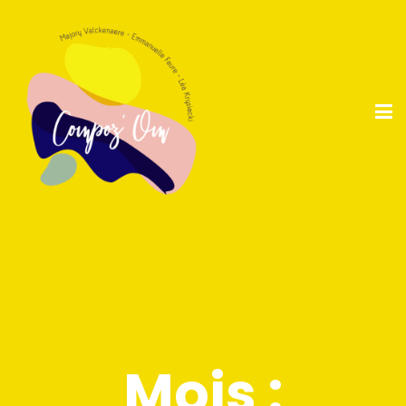
Mois :