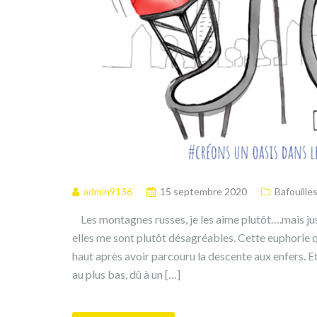
admin9136
15 septembre 2020
Bafouille
Les montagnes russes, je les aime plutôt….mais juste
elles me sont plutôt désagréables. Cette euphorie 
haut après avoir parcouru la descente aux enfers. 
au plus bas, dû à un […]