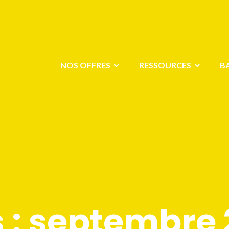
NOS OFFRES
RESSOURCES
B
 :
septembre 