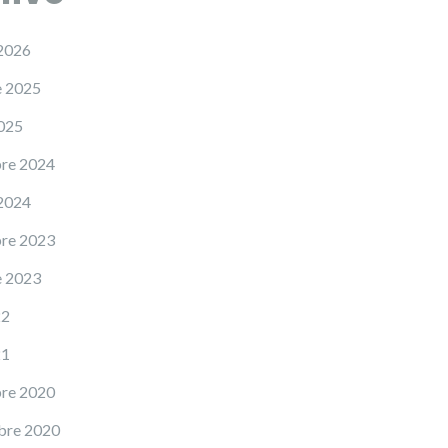
 2026
e 2025
2025
re 2024
 2024
re 2023
e 2023
22
21
re 2020
bre 2020