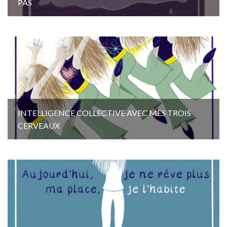
PAS
INTELLIGENCE COLLECTIVE AVEC MES TROIS
CERVEAUX