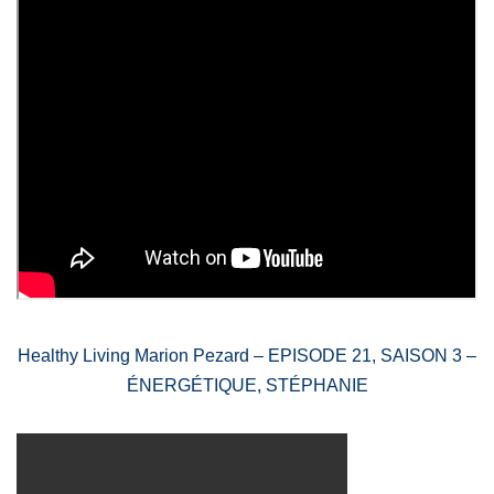
Healthy Living Marion Pezard –
EPISODE 21, SAISON 3 –
ÉNERGÉTIQUE, STÉPHANIE