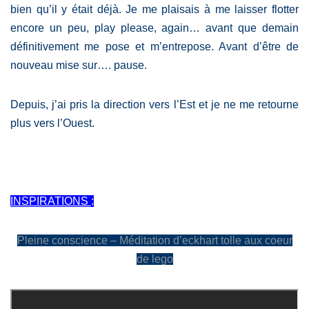
bien qu’il y était déjà. Je me plaisais à me laisser flotter
encore un peu, play please, again… avant que demain
définitivement me pose et m’entrepose. Avant d’être de
nouveau mise sur…. pause.
Depuis, j’ai pris la direction vers l’Est et je ne me retourne
plus vers l’Ouest.
INSPIRATIONS
:
Pleine conscience – Méditation d’eckhart tolle aux coeur
de lego