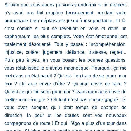
Si bien que vous auriez pu vous y endormir si un élément
n’y avait pas fait irruption brusquement, rendant votre
promenade bien déplaisante jusqu’à insupportable. Et là,
c’est comme si tout se réveillait en vous et dans un
capharnaüm les plus complets. Votre état émotionnel est
totalement désorienté. Tout y passe : incompréhension,
injustice, colère, jugement, défiance, tristesse, regret…
Puis peu à peu, en vous posant les bonnes questions,
vous rétablissez le champs magnétique. Pourquoi, ça me
met dans un état pareil ? Qu’est-il en train de se jouer pour
moi ? Où ai-je envie d’être ? Qu’ai-je envie de faire ?
Qu’est-ce qui fait sens pour moi ? Dans quoi ai-je envie de
mettre mon énergie ? Oh tout n’est pas encore gagné ! Si
vous avez compris qu’il était temps de changer de
direction, la peur et les doutes sont vos nouveaux
compagnons de route ! Et oui..l’égo a plus d’un tour dans