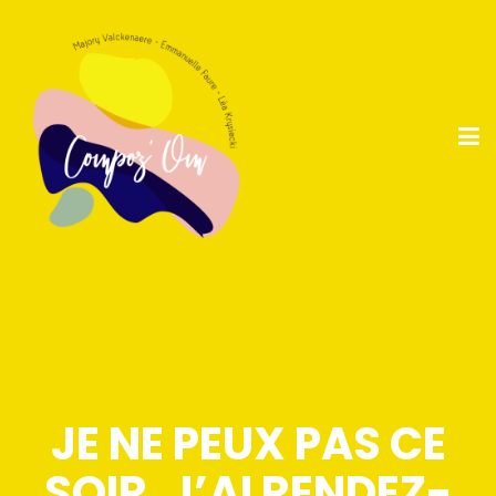
JE NE PEUX PAS CE
SOIR, J’AI RENDEZ-