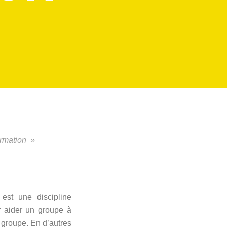
formation »
n est une discipline
r aider un groupe à
n groupe.
En d’autres