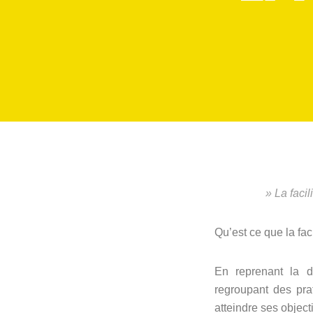
» La facil
Qu’est ce que la faci
En reprenant la d
regroupant des pra
atteindre ses object