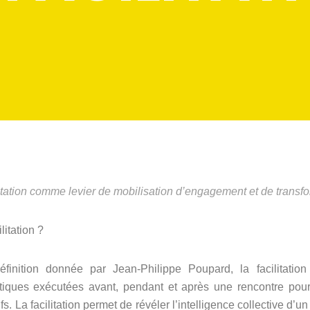
itation comme levier de mobilisation d’engagement et de trans
litation ?
éfinition donnée par Jean-Philippe Poupard
, la facilitatio
tiques exécutées avant, pendant et après une rencontre pou
ifs.
La facilitation permet de révéler l’intelligence collective d’u